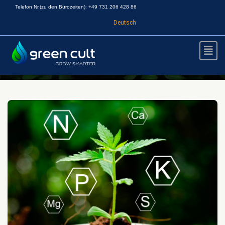
Telefon Nr.(zu den Bürozeiten): +49 731 206 428 86
Deutsch