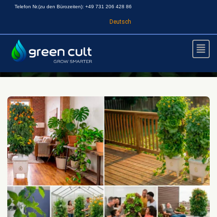
Telefon Nr.(zu den Bürozeiten): +49 731 206 428 86
Deutsch