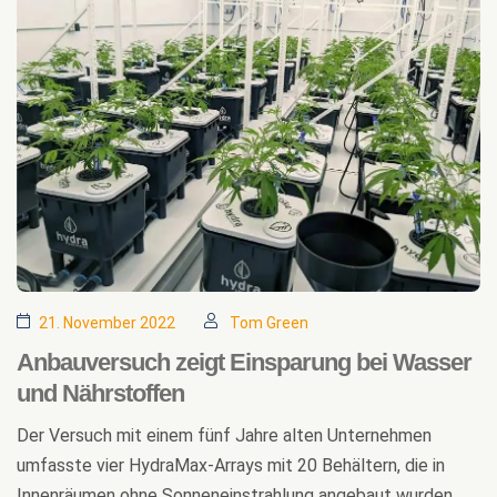
21. November 2022
Tom Green
Anbauversuch zeigt Ein­­sparung bei Wasser
und Nährstoff­en
Der Versuch mit einem fünf Jahre alten Unternehmen
umfasste vier HydraMax-Arrays mit 20 Behältern, die in
Innenräumen ohne Sonneneinstrahlung angebaut wurden.