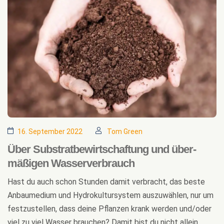
16. September 2022
Tom Green
Über Substrat­bewirtschaftung und über­­
mäßigen Wasser­­verbrauch
Hast du auch schon Stunden damit verbracht, das beste
Anbaumedium und Hydrokultursystem auszuwählen, nur um
festzustellen, dass deine Pflanzen krank werden und/oder
viel zu viel Wasser brauchen? Damit bist du nicht allein.