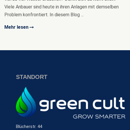
Viele Anbauer sind heute in ihren Anlagen mit demselben
Problem konfrontiert. In diesem Blog ...
Mehr lesen
STANDORT
Blücherstr. 44