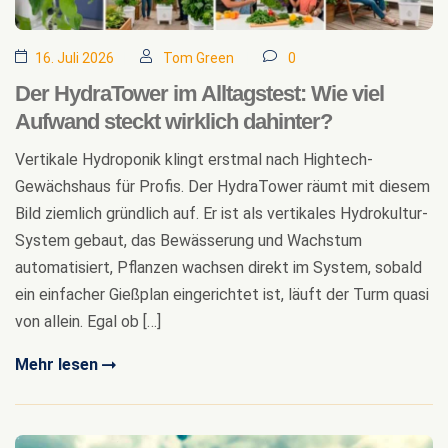
16. Juli 2026
Tom Green
0
Der HydraTower im Alltagstest: Wie viel
Aufwand steckt wirklich dahinter?
Vertikale Hydroponik klingt erstmal nach Hightech-
Gewächshaus für Profis. Der HydraTower räumt mit diesem
Bild ziemlich gründlich auf. Er ist als vertikales Hydrokultur-
System gebaut, das Bewässerung und Wachstum
automatisiert, Pflanzen wachsen direkt im System, sobald
ein einfacher Gießplan eingerichtet ist, läuft der Turm quasi
von allein. Egal ob […]
Mehr lesen